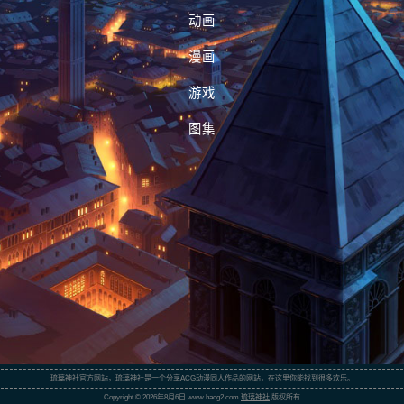
动画
漫画
游戏
图集
琉璃神社官方网站，琉璃神社是一个分享ACG动漫同人作品的网站，在这里你能找到很多欢乐。
Copyright © 2026年8月6日 www.hacg2.com
琉璃神社
版权所有